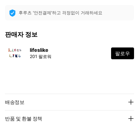
후루츠 '안전결제'하고 걱정없이 거래하세요
판매자 정보
lifeslike
팔로우
201 팔로워
배송정보
반품 및 환불 정책