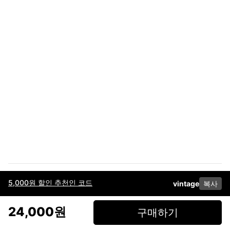
5,000원 할인 추천인 코드
vintage
복사
이용약관
고객센터
판매
개인정보 처리방침
사업자 정보
다운로드
인스타그램
페이스북
24,000원
구매하기