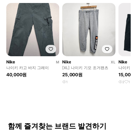
Nike
Nike
Nike
M
XL
나이키 카고 바지 그레이
[XL] 나이키 기모 조거팬츠
나이키 
바지 남성
40,000원
25,000원
15,00
1
2
1
함께 즐겨찾는 브랜드 발견하기