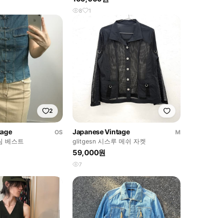
8
1
2
tage
Japanese Vintage
OS
M
님 베스트
glitgesn 시스루 메쉬 자켓
59,000원
7