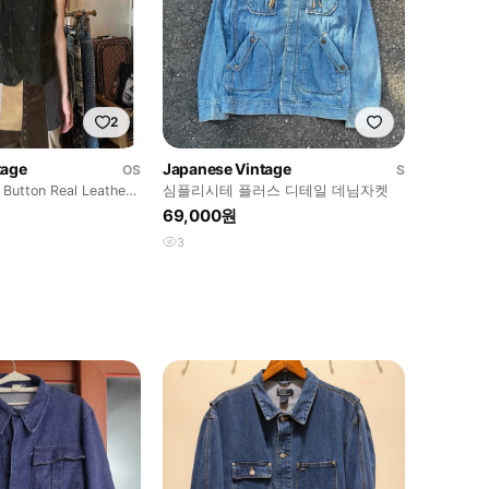
2
tage
Japanese Vintage
OS
S
 Button Real Leather
심플리시테 플러스 디테일 데님자켓
69,000원
3