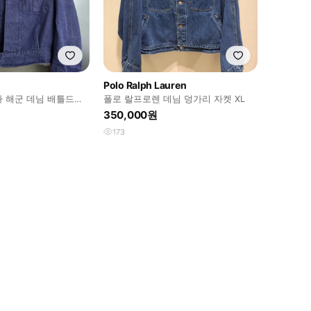
Polo Ralph Lauren
아 해군 데님 배틀드레
폴로 랄프로렌 데님 덩가리 자켓 XL
350,000원
173