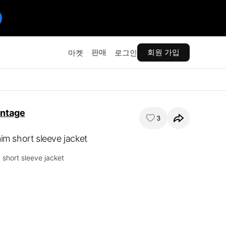
판매
회원 가입
마켓
로그인
intage
3
nim short sleeve jacket
 short sleeve jacket 
