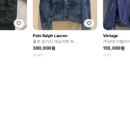
Polo Ralph Lauren
Vintage
폴로 덩가리 데님자켓 XL
70년대 이탈리
스
380,000원
155,000원
785
111