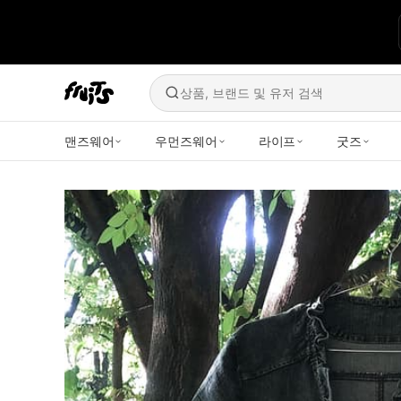
상품, 브랜드 및 유저 검색
맨즈웨어
우먼즈웨어
라이프
굿즈