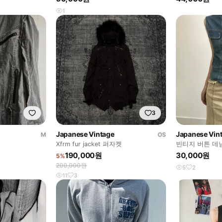
1
3
Japanese Vintage
Japanese Vin
M
OS
Xfrm fur jacket 퍼자켓
빈티지 버튼 데
190,000원
30,000원
5%
200,000원
5
2
11
3