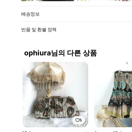
배송정보
반품 및 환불 정책
ophiura님의 다른 상품
5