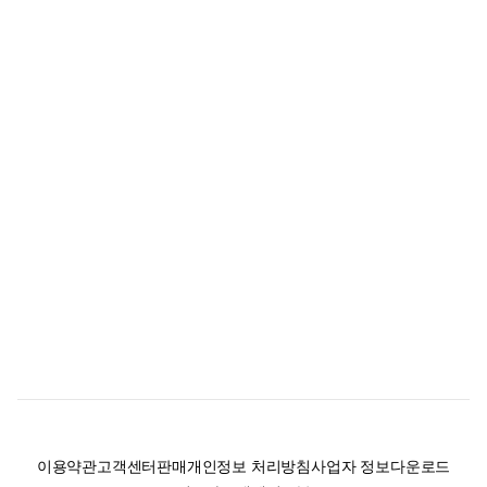
이용약관
고객센터
판매
개인정보 처리방침
사업자 정보
다운로드