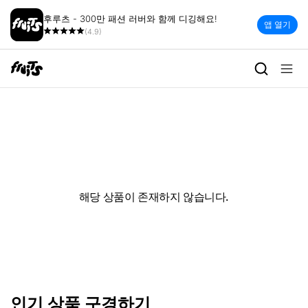
후루츠 - 300만 패션 러버와 함께 디깅해요!
앱 열기
(4.9)
해당 상품이 존재하지 않습니다.
인기 상품 구경하기