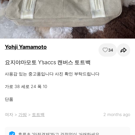
Yohji Yamamoto
34
요지야마모토 Y’saccs 캔버스 토트백
사용감 있는 중고품입니다 사진 확인 부탁드립니다

가로 38 세로 24 폭 10

단품
여자
>
가방
>
토트백
2 months ago
후루츠 '안전결제'하고 걱정없이 거래하세요