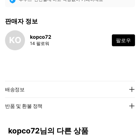
판매자 정보
kopco72
KO
팔로우
14 팔로워
배송정보
반품 및 환불 정책
kopco72님의 다른 상품