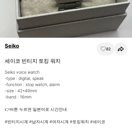
Seiko
82
세이코 빈티지 토킹 워치
Seiko voice watch

-type : digital, speak

-function : stop watch, alarm

-size : 42*49mm

-band : 16mm

👉버튼 누르면 일본어로 시간안내

#빈티지시계 #남자시계 #여자시계 #토킹워치 #세이코