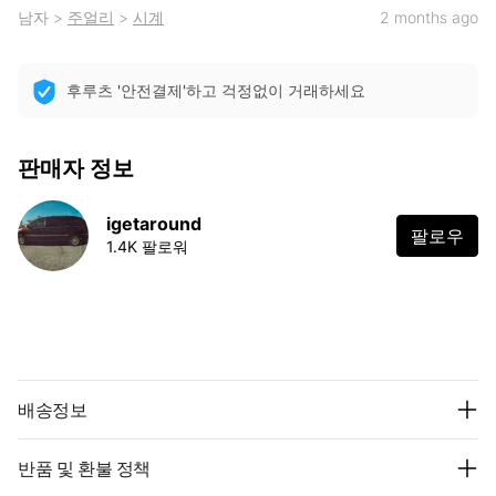
남자
>
주얼리
>
시계
2 months ago
후루츠 '안전결제'하고 걱정없이 거래하세요
판매자 정보
igetaround
팔로우
1.4K 팔로워
배송정보
반품 및 환불 정책