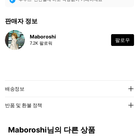
판매자 정보
Maboroshi
팔로우
7.2K 팔로워
배송정보
반품 및 환불 정책
Maboroshi님의 다른 상품