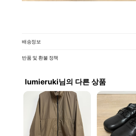
배송정보
반품 및 환불 정책
lumieruki님의 다른 상품