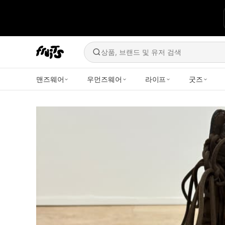
상품, 브랜드 및 유저 검색
맨즈웨어
우먼즈웨어
라이프
굿즈