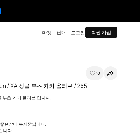
판매
회원 가입
마켓
로그인
10
on / XA 정글 부츠 카키 올리브 / 265
 부츠 카키 올리브 입니다.

좋은상태 유지중입니다.

니다.
