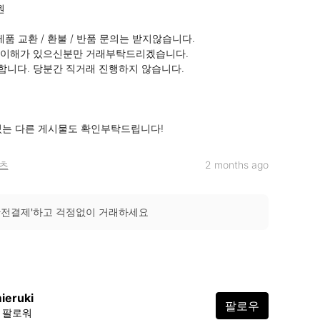


품 교환 / 환불 / 반품 문의는 받지않습니다.

 이해가 있으신분만 거래부탁드리겠습니다.

니다. 당분간 직거래 진행하지 않습니다.

있는 다른 게시물도 확인부탁드립니다!
츠
2 months ago
안전결제'하고 걱정없이 거래하세요
ieruki
팔로우
7 팔로워