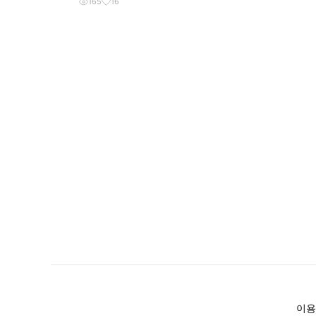
165
16
이용