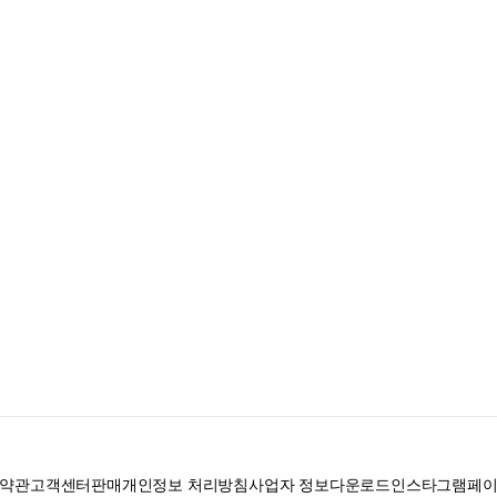
약관
고객센터
판매
개인정보 처리방침
사업자 정보
다운로드
인스타그램
페