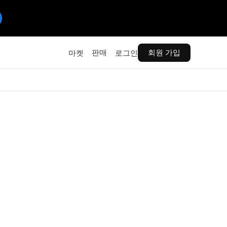
판매
회원 가입
마켓
로그인