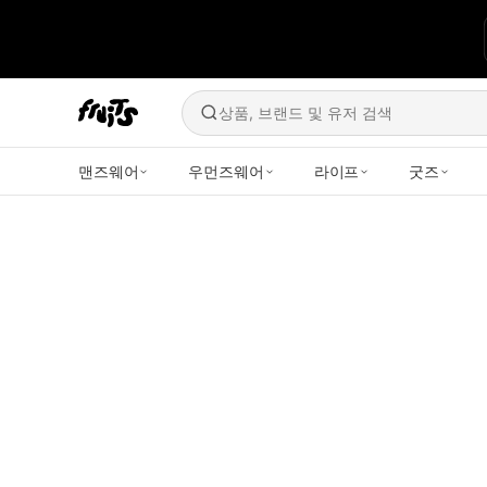
상품, 브랜드 및 유저 검색
맨즈웨어
우먼즈웨어
라이프
굿즈