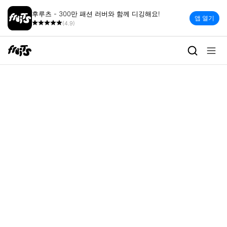
후루츠 - 300만 패션 러버와 함께 디깅해요!
앱 열기
(4.9)