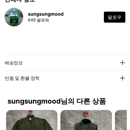
sungsungmood
팔로우
649 팔로워
배송정보
반품 및 환불 정책
sungsungmood님의 다른 상품