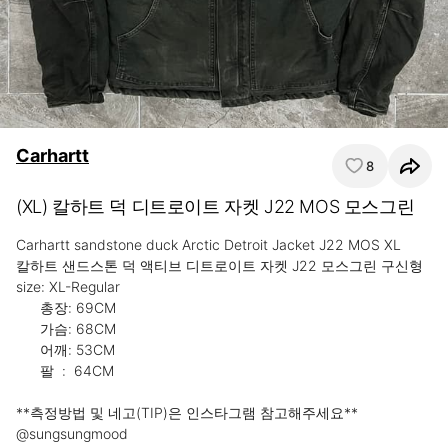
Carhartt
8
(XL) 칼하트 덕 디트로이트 자켓 J22 MOS 모스그린
Carhartt sandstone duck Arctic Detroit Jacket J22 MOS XL

칼하트 샌드스톤 덕 액티브 디트로이트 자켓 J22 모스그린 구신형

size: XL-Regular

      총장: 69CM

      가슴: 68CM

      어깨: 53CM

      팔  :  64CM

**측정방법 및 네고(TIP)은 인스타그램 참고해주세요**

@sungsungmood
