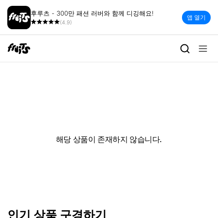
후루츠 - 300만 패션 러버와 함께 디깅해요!
앱 열기
(4.9)
해당 상품이 존재하지 않습니다.
인기 상품 구경하기