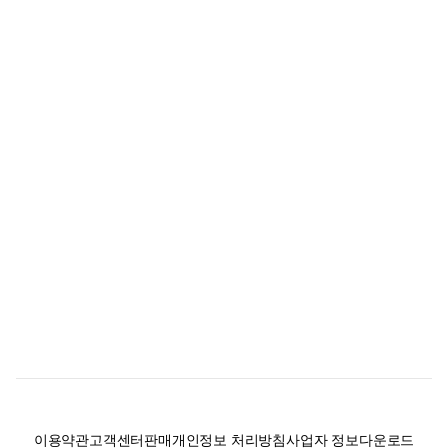
이용약관
고객센터
판매
개인정보 처리방침
사업자 정보
다운로드