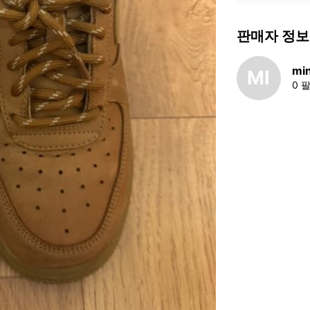
판매자 정보
min
MI
0 