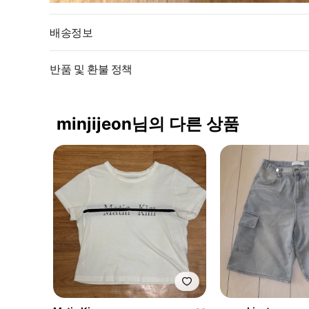
배송정보
반품 및 환불 정책
minjijeon님의 다른 상품