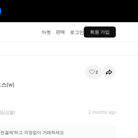
판매
회원 가입
마켓
로그인
2
스(w)
타(신발)
2 months ago
안전결제'하고 걱정없이 거래하세요