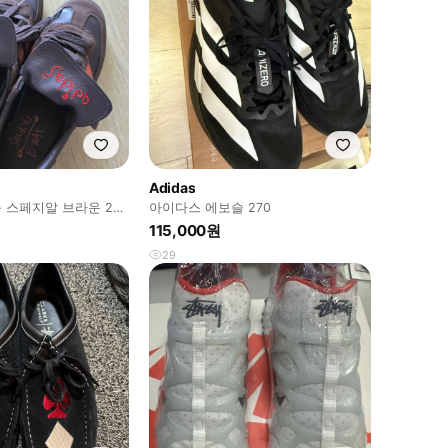
Adidas
 스페지알 브라운 240
아이다스 에보슬 270
115,000원
29