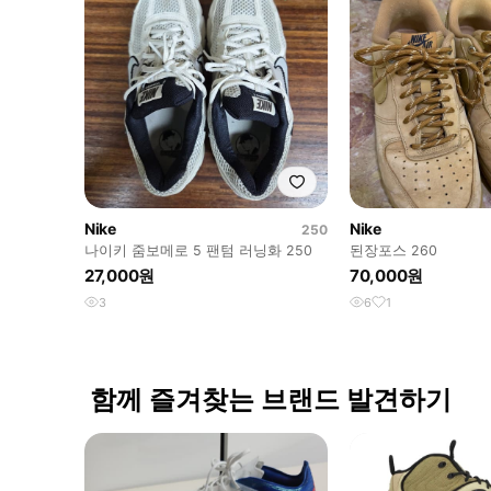
Nike
Nike
250
나이키 줌보메로 5 팬텀 러닝화 250
된장포스 260
27,000원
70,000원
3
6
1
함께 즐겨찾는 브랜드 발견하기