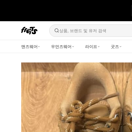
상품, 브랜드 및 유저 검색
맨즈웨어
우먼즈웨어
라이프
굿즈