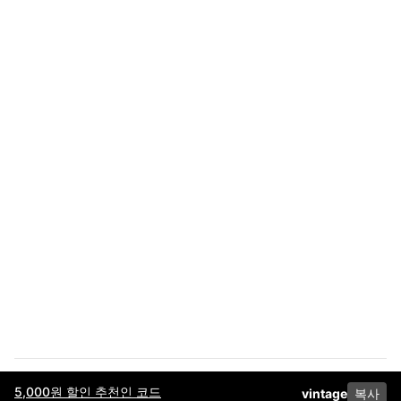
5,000원 할인 추천인 코드
vintage
복사