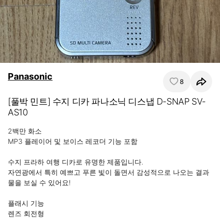
Panasonic
8
[풀박 민트] 수지 디카 파나소닉 디스냅 D-SNAP SV-
AS10
2백만 화소

MP3 플레이어 및 보이스 레코더 기능 포함

수지 프라하 여행 디카로 유명한 제품입니다.

자연광에서 특히 예쁘고 푸른 빛이 돌면서 감성적으로 나오는 결과
물을 보실 수 있어요!

플래시 기능

렌즈 회전형
