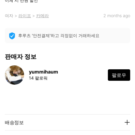
이체 시 만원 할인
여자
>
라이프
>
카메라
2 months ago
후루츠 '안전결제'하고 걱정없이 거래하세요
판매자 정보
yummihaum
팔로우
14 팔로워
배송정보