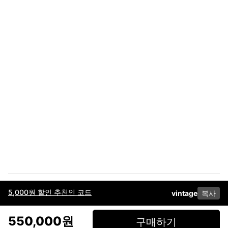
5,000원 할인 추천인 코드
vintage
복사
이용약관
고객센터
판매
개인정보 처리방침
사업자 정보
다운로드
인스타그램
페이스북
550,000원
구매하기