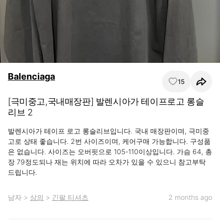
Balenciaga
15
[극미중고,국내매장판] 발렌시아가 테이프로고 롱슬
리브 2
발렌시아가 테이프 로고 롱슬리브입니다. 국내 매장판이며, 극미중
고로 상태 좋습니다. 2번 사이즈이며, 케어구매 가능합니다. 구성품
은 없습니다. 사이즈는 오버핏으로 105-110이상입니다. 가슴 64, 총
장 79정도되나 재는 위치에 따라 오차가 있을 수 있으니 참고부탁
드립니다.
남자
>
상의
>
긴팔 티셔츠
2 months ago