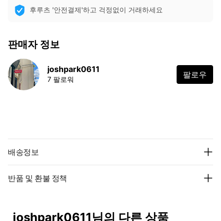
후루츠 '안전결제'하고 걱정없이 거래하세요
판매자 정보
joshpark0611
팔로우
7 팔로워
배송정보
반품 및 환불 정책
joshpark0611님의 다른 상품