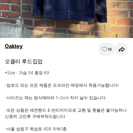
Oakley
18
오클리 후드집업
•Size : 가슴 54 총장 69 

-업로드 되는 모든 제품은 오프라인 매장에서 착용가능합니다! 

-사이즈는 재는 방식에따라 1~2cm 차이 날수 있습니다 

-모든 상품은 세컨핸드 & 빈티지이므로 교환 및 환불은 불가능하니 
신중히 고민후 구매부탁드립니다 

-서울 성동구 뚝섬로 409 지하1층