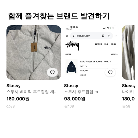
함께 즐겨찾는 브랜드 발견하기
Stussy
Stussy
Stussy
스투시 베이직 후드집업 새상
스투시 후드집업 m
나이키 
품
업 M
160,000원
98,000원
180,0
88
108
58