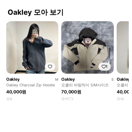
Oakley 모아 보기
1
Oakley
Oakley
Oakley
M
S
Oakley Charcoal Zip Hoodie
오클리 바람막이 S/M사이즈
오클리 
40,000원
70,000원
40,00
6
11
1
10