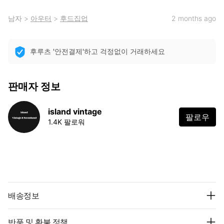
남자
>
아우터
>
후드집업
2 months ago
후루츠 '안전결제'하고 걱정없이 거래하세요
판매자 정보
island vintage
팔로우
1.4K 팔로워
배송정보
반품 및 환불 정책