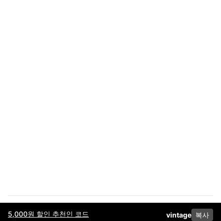
5,000원 할인 추천인 코드
vintage
복사