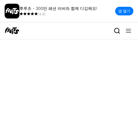
후루츠 - 300만 패션 러버와 함께 디깅해요!
앱 열기
(4.9)