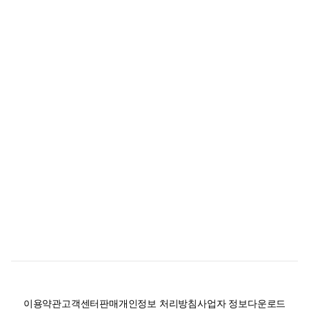
이용약관
고객센터
판매
개인정보 처리방침
사업자 정보
다운로드