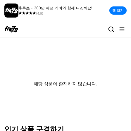
후루츠 - 300만 패션 러버와 함께 디깅해요!
앱 열기
(4.9)
해당 상품이 존재하지 않습니다.
인기 상품 구경하기