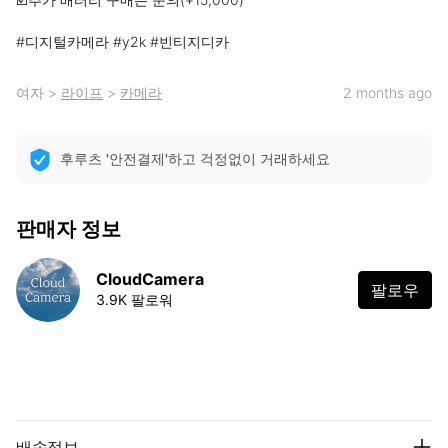
#디지털카메라 #y2k #빈티지디카
여자
>
라이프
>
카메라
2 months ago
후루츠 '안전결제'하고 걱정없이 거래하세요
판매자 정보
CloudCamera
팔로우
3.9K 팔로워
배송정보