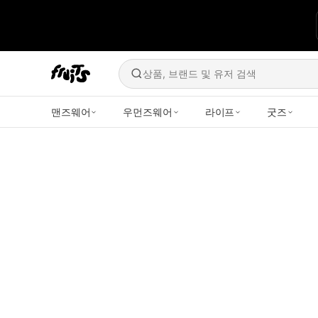
상품, 브랜드 및 유저 검색
맨즈웨어
우먼즈웨어
라이프
굿즈