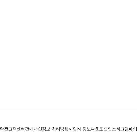
약관
고객센터
판매
개인정보 처리방침
사업자 정보
다운로드
인스타그램
페