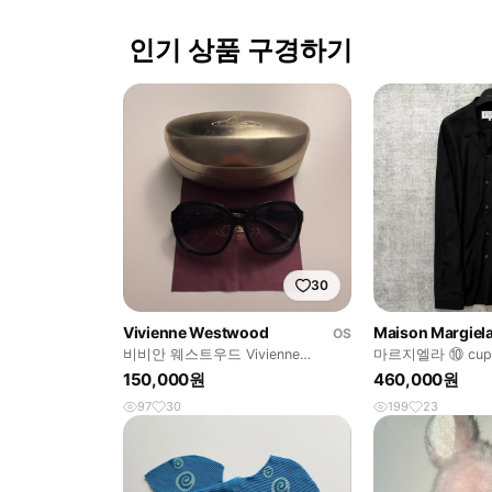
인기 상품 구경하기
30
Vivienne Westwood
Maison Margiel
OS
비비안 웨스트우드 Vivienne
마르지엘라 ⑩ cupra
Westwood 선글라스
150,000원
460,000원
97
30
199
23