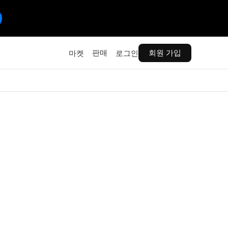
판매
회원 가입
마켓
로그인