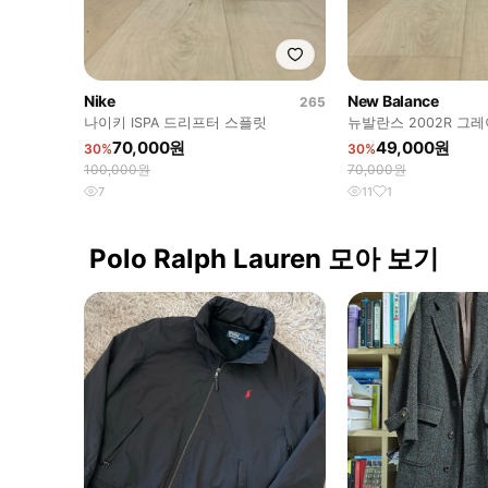
Nike
New Balance
265
나이키 ISPA 드리프터 스플릿
뉴발란스 2002R 그
70,000원
49,000원
30%
30%
100,000원
70,000원
7
11
1
Polo Ralph Lauren 모아 보기