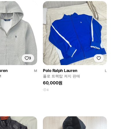
3
uren
Polo Ralph Lauren
M
L
M
폴로 트랙탑 져지 판매
60,000원
4