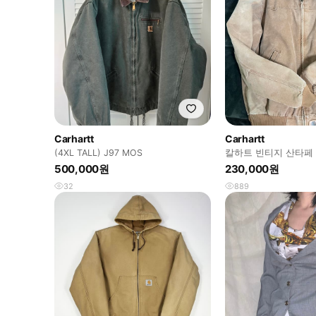
Carhartt
Carhartt
(4XL TALL) J97 MOS
칼하트 빈티지 산타페 
500,000원
230,000원
32
889