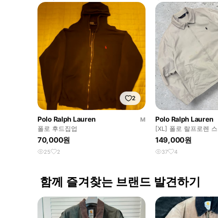
2
Polo Ralph Lauren
Polo Ralph Lauren
M
폴로 후드집업
[XL] 폴로 랄프로렌
종 집업 자켓 E728
70,000원
149,000원
25
2
37
4
함께 즐겨찾는 브랜드 발견하기