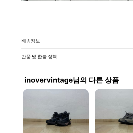
배송정보
반품 및 환불 정책
inovervintage님의 다른 상품