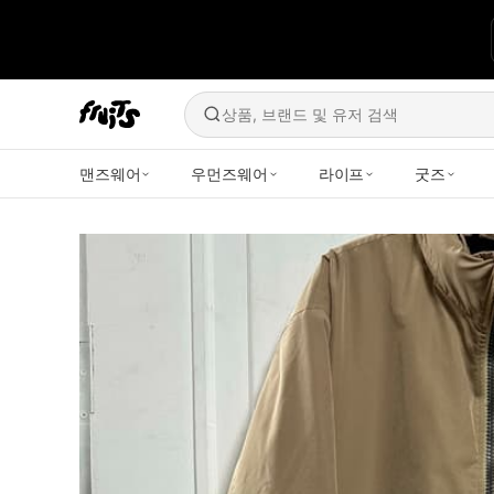
상품, 브랜드 및 유저 검색
맨즈웨어
우먼즈웨어
라이프
굿즈