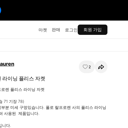
판매
회원 가입
마켓
로그인
Lauren
2
 라이닝 플리스 자켓
프로렌 플리스 라이닝 자켓

 71 기장 78)

목부분 미세 구멍있습니다. 폴로 랄프로렌 사의 플리스 라이닝 
 사용된  제품입니다.

입니다.
