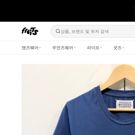
상품, 브랜드 및 유저 검색
맨즈웨어
우먼즈웨어
라이프
굿즈