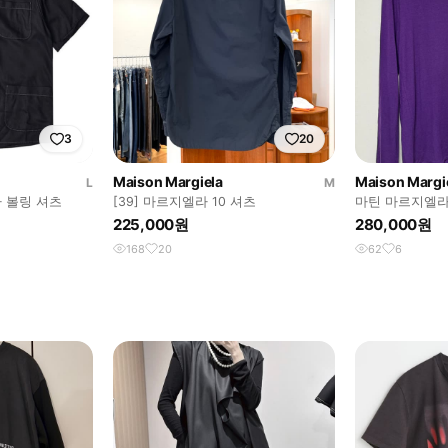
3
20
Maison Margiela
Maison Margi
L
M
라 볼링 셔츠
[39] 마르지엘라 10 셔츠
마틴 마르지엘라
225,000원
280,000원
168
20
62
6