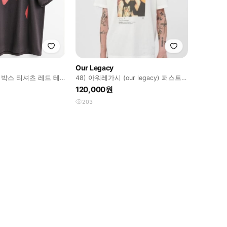
Our Legacy
 박스 티셔츠 레드 테
48) 아워레가시 (our legacy) 퍼스트
즈 프린트
키스 티셔츠
120,000원
203