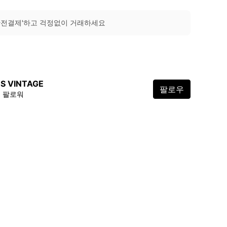
안전결제'하고 걱정없이 거래하세요
S VINTAGE
팔로우
0 팔로워