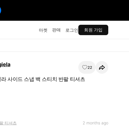
판매
회원 가입
마켓
로그인
iela
22
라 사이드 스냅 백 스티치 반팔 티셔츠
팔 티셔츠
2 months ago