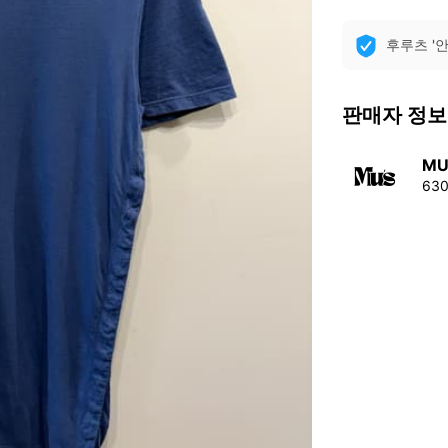
후루츠 '
판매자 정보
MU
63