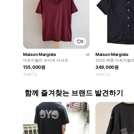
2
Maison Margiela
Maison Margiela
M
마르지엘라 브이넥 티셔츠
25SS 메종 마르지엘
155,000원
349,000원
46
2
34
3
함께 즐겨찾는 브랜드 발견하기