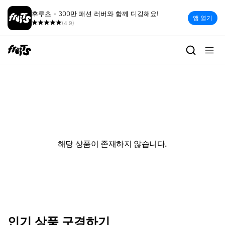
후루츠 - 300만 패션 러버와 함께 디깅해요!
앱 열기
(4.9)
해당 상품이 존재하지 않습니다.
인기 상품 구경하기