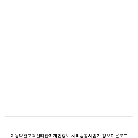
이용약관
고객센터
판매
개인정보 처리방침
사업자 정보
다운로드