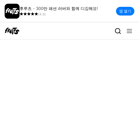
후루츠 - 300만 패션 러버와 함께 디깅해요!
앱 열기
(4.9)