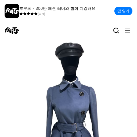
후루츠 - 300만 패션 러버와 함께 디깅해요!
앱 열기
(4.9)