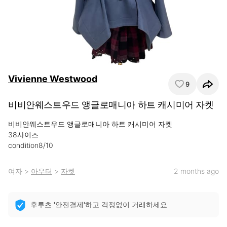
Vivienne Westwood
9
비비안웨스트우드 앵글로매니아 하트 캐시미어 자켓
비비안웨스트우드 앵글로매니아 하트 캐시미어 자켓 

38사이즈

condition8/10
여자
>
아우터
>
자켓
2 months ago
후루츠 '안전결제'하고 걱정없이 거래하세요