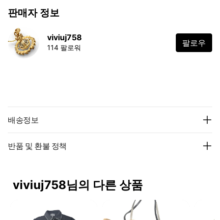
판매자 정보
viviuj758
팔로우
114 팔로워
배송정보
반품 및 환불 정책
viviuj758님의 다른 상품