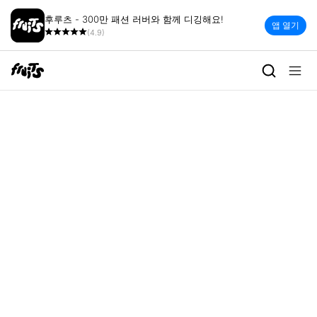
후루츠 - 300만 패션 러버와 함께 디깅해요!
앱 열기
(4.9)