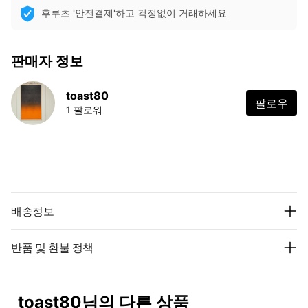
후루츠 '안전결제'하고 걱정없이 거래하세요
판매자 정보
toast80
팔로우
1 팔로워
배송정보
반품 및 환불 정책
toast80님의 다른 상품