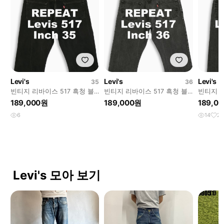
Levi's
Levi's
Levi's
35
36
빈티지 리바이스 517 흑청 블
빈티지 리바이스 517 흑청 블
빈티지 리
랙진 35 인치 LV51736204
랙진 36 인치 LV51736202
랙진 33 
189,000원
189,000원
189,0
6
14
2
Levi's 모아 보기