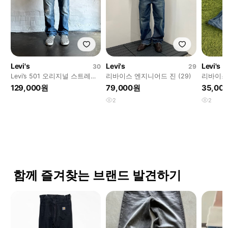
Levi's
Levi's
Levi's
30
29
Levi’s 501 오리지널 스트레이
리바이스 엔지니어드 진 (29)
리바이스 
트 데님 팬츠
129,000원
79,000원
35,00
2
2
함께 즐겨찾는 브랜드 발견하기