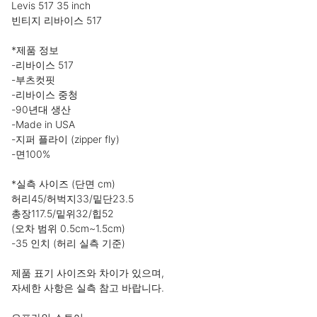
Levis 517 35 inch

빈티지 리바이스 517

*제품 정보

-리바이스 517

-부츠컷핏

-리바이스 중청

-90년대 생산

-Made in USA

-지퍼 플라이 (zipper fly)

-면100%

*실측 사이즈 (단면 cm)

허리45/허벅지33/밑단23.5

총장117.5/밑위32/힙52

(오차 범위 0.5cm~1.5cm)

-35 인치 (허리 실측 기준)

제품 표기 사이즈와 차이가 있으며,

자세한 사항은 실측 참고 바랍니다.
