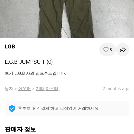
LGB
5
L.G.B JUMPSUIT (0)
초기 L.G.B 사의 점프수트입니다.
남자
>
아우터
>
기타(아우터)
2 months ago
후루츠 '안전결제'하고 걱정없이 거래하세요
판매자 정보