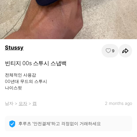
Stussy
9
빈티지 00s 스투시 스냅백
전체적인 사용감

00년대 무드의 스투시

나이스핏
남자
>
모자
>
캡
2 months ago
후루츠 '안전결제'하고 걱정없이 거래하세요