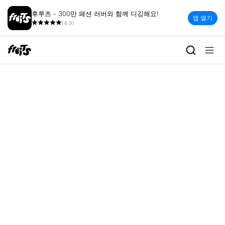
후루츠 - 300만 패션 러버와 함께 디깅해요!
앱 열기
(4.9)