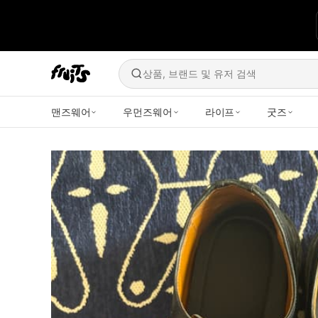
상품, 브랜드 및 유저 검색
맨즈웨어
우먼즈웨어
라이프
굿즈