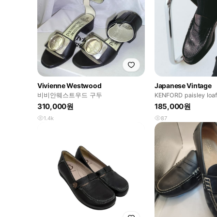
Vivienne Westwood
Japanese Vintage
비비안웨스트우드 구두
KENFORD paisley l
즐리 로퍼
310,000원
185,000원
1.4k
87