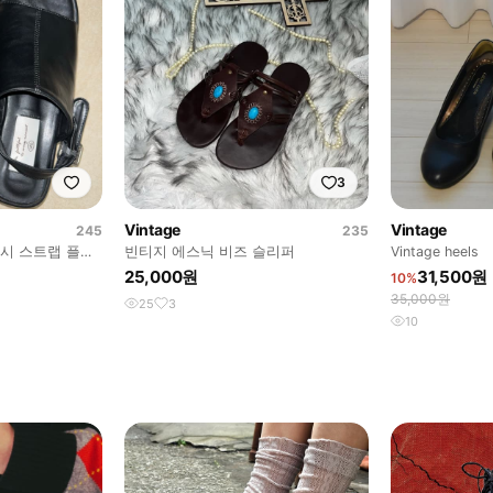
3
Vintage
Vintage
245
235
시 스트랩 플랫
빈티지 에스닉 비즈 슬리퍼
Vintage heels
25,000원
31,500원
10%
35,000원
25
3
10