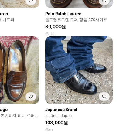
uren
Polo Ralph Lauren
 페니로퍼
폴로랄프로렌 로퍼 정품 270사이즈
80,000원
116
tage
Japanese Brand
e 일본빈티지 페니 로퍼
made in Japan
108,000원
91