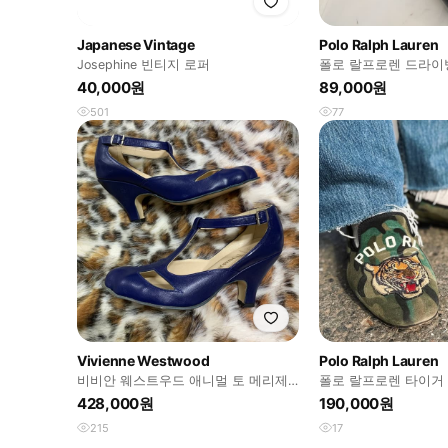
Japanese Vintage
Polo Ralph Lauren
Josephine 빈티지 로퍼
폴로 랄프로렌 드라이빙
40,000원
89,000원
501
77
Vivienne Westwood
Polo Ralph Lauren
비비안 웨스트우드 애니멀 토 메리제
폴로 랄프로렌 타이거 
인 슈즈
스웨이드 로퍼
428,000원
190,000원
215
17