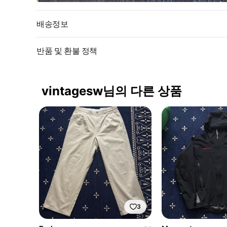
배송정보
반품 및 환불 정책
vintagesw님의 다른 상품
3