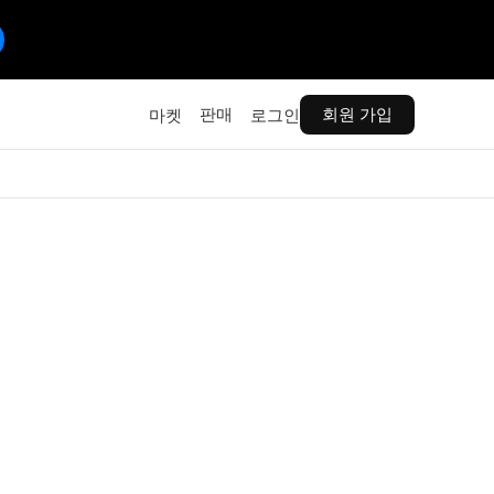
판매
회원 가입
마켓
로그인