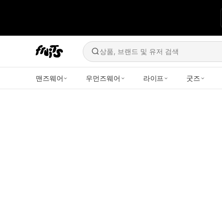
상품, 브랜드 및 유저 검색
맨즈웨어
우먼즈웨어
라이프
굿즈