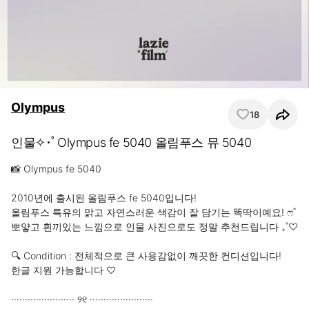
Olympus
18
인물✧･ﾟOlympus fe 5040 올림푸스 뮤 5040
📸 Olympus fe 5040

2010년에 출시된 올림푸스 fe 5040입니다!

올림푸스 특유의 맑고 자연스러운 색감이 잘 담기는 똑딱이예요! ෆ˚

뽀얗고 흰끼있는 느낌으로 인물 사진으로도 정말 추천드립니다 ₊˚♡

🔍 Condition : 전체적으로 큰 사용감없이 깨끗한 컨디션입니다!

한글 지원 가능합니다 ♡

······················· ୨୧ ·······················
