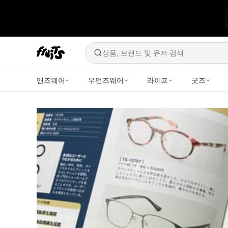
상품, 브랜드 및 유저 검색
맨즈웨어
우먼즈웨어
라이프
굿즈