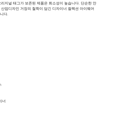
오리지널 태그가 보존된 제품은 희소성이 높습니다. 단순한 안
 산업디자인 거장의 철학이 담긴 디자이너 컬렉션 아이웨어
다.



리너
