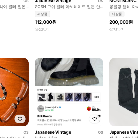
Japanese Vintage
MONTBLANC
OS
OS
클리어 뿔테 일본
GOSH 고쉬 뿔테 아세테이트 일본 안
몽블랑 뿔테 아
경
새상품
새상품
112,000원
200,000원
23
1
73
7
Japanese Vintage
Japanese Vin
OS
OS