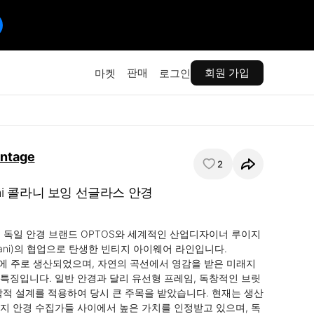
판매
회원 가입
마켓
로그인
intage
2
lani 콜라니 보잉 선글라스 안경
ni는 독일 안경 브랜드 OPTOS와 세계적인 산업디자이너 루이지 
Colani)의 협업으로 탄생한 빈티지 아이웨어 라인입니다. 
년대에 주로 생산되었으며, 자연의 곡선에서 영감을 받은 미래지
특징입니다. 일반 안경과 달리 유선형 프레임, 독창적인 브릿
학적 설계를 적용하여 당시 큰 주목을 받았습니다. 현재는 생산
지 안경 수집가들 사이에서 높은 가치를 인정받고 있으며, 독