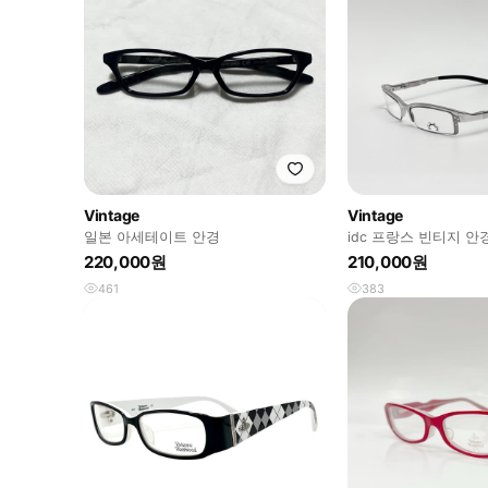
Vintage
Vintage
일본 아세테이트 안경
idc 프랑스 빈티지 안
220,000원
210,000원
461
383