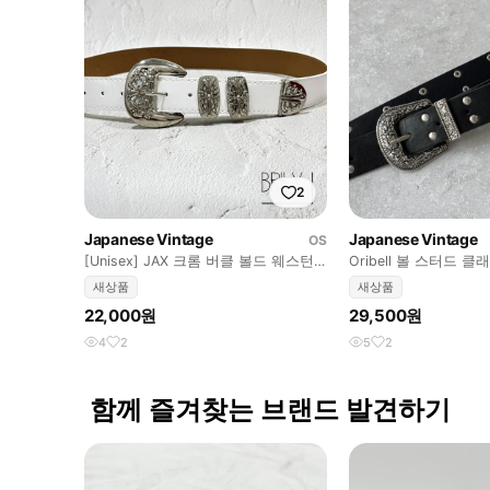
2
Japanese Vintage
Japanese Vintage
OS
[Unisex] JAX 크롬 버클 볼드 웨스턴
Oribell 볼 스터드 
가죽 벨트
벨트
새상품
새상품
22,000원
29,500원
4
2
5
2
함께 즐겨찾는 브랜드 발견하기