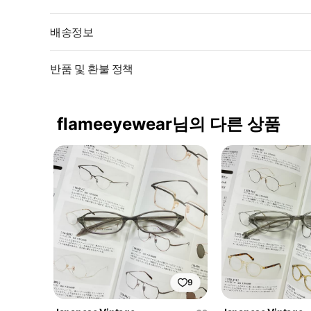
배송정보
반품 및 환불 정책
flameeyewear님의 다른 상품
9