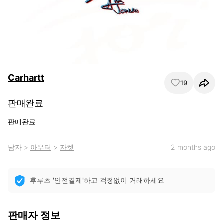
Carhartt
19
판매완료
판매완료
남자
>
아우터
>
자켓
2 months ago
후루츠 '안전결제'하고 걱정없이 거래하세요
판매자 정보