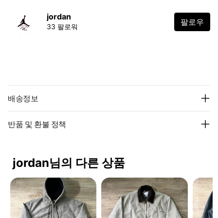
jordan
팔로우
33 팔로워
배송정보
반품 및 환불 정책
jordan님의 다른 상품