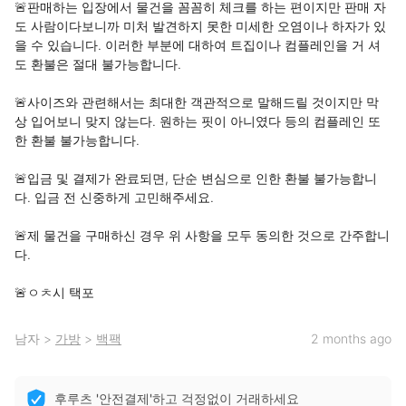
🚨판매하는 입장에서 물건을 꼼꼼히 체크를 하는 편이지만 판매 자
도 사람이다보니까 미처 발견하지 못한 미세한 오염이나 하자가 있
을 수 있습니다. 이러한 부분에 대하여 트집이나 컴플레인을 거 셔
도 환불은 절대 불가능합니다.

🚨사이즈와 관련해서는 최대한 객관적으로 말해드릴 것이지만 막 
상 입어보니 맞지 않는다. 원하는 핏이 아니였다 등의 컴플레인 또 
한 환불 불가능합니다.

🚨입금 및 결제가 완료되면, 단순 변심으로 인한 환불 불가능합니

다. 입금 전 신중하게 고민해주세요.

🚨제 물건을 구매하신 경우 위 사항을 모두 동의한 것으로 간주합니
다.

🚨ㅇㅊ시 택포
남자
>
가방
>
백팩
2 months ago
후루츠 '안전결제'하고 걱정없이 거래하세요