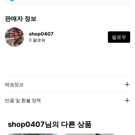
판매자 정보
shop0407
팔로우
0 팔로워
배송정보
반품 및 환불 정책
shop0407님의 다른 상품