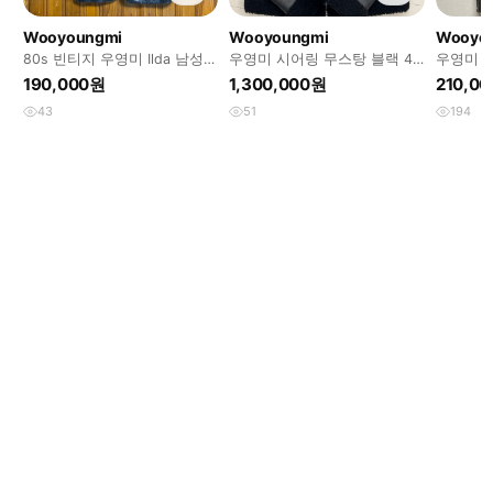
Wooyoungmi
Wooyoungmi
Wooyo
80s 빈티지 우영미 Ilda 남성
우영미 시어링 무스탕 블랙 48
우영미 w
가죽 자켓 블랙 100
사이즈
95
190,000원
1,300,000원
210,0
43
51
194