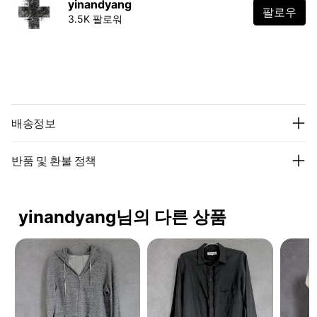
yinandyang
팔로우
3.5K 팔로워
배송정보
반품 및 환불 정책
yinandyang님의 다른 상품