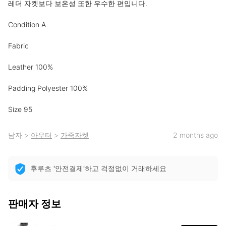
레더 자켓보다 보온성 또한 우수한 편입니다.

Condition A

Fabric

Leather 100%

Padding Polyester 100%

Size 95
남자
>
아우터
>
가죽자켓
2 months ago
후루츠 '안전결제'하고 걱정없이 거래하세요
판매자 정보