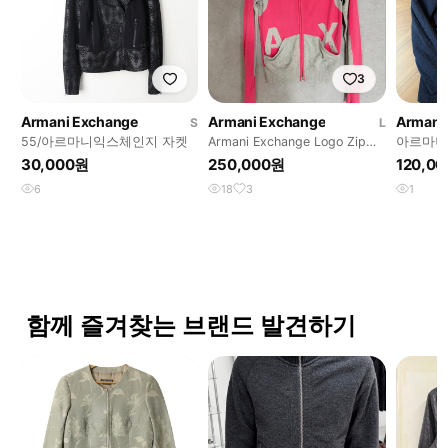
3
Armani Exchange
Armani Exchange
Armani
S
L
55/아르마니익스체인지 자켓
Armani Exchange Logo Zip
아르마니
Knit Jacket
자켓 100
30,000원
250,000원
120,0
6
18
3
1
함께 즐겨찾는 브랜드 발견하기