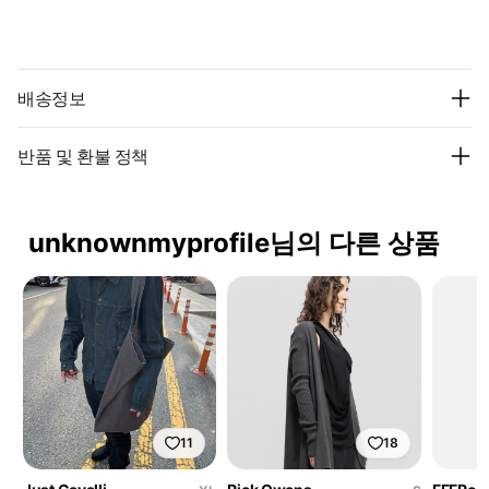
배송정보
반품 및 환불 정책
unknownmyprofile님의 다른 상품
11
18