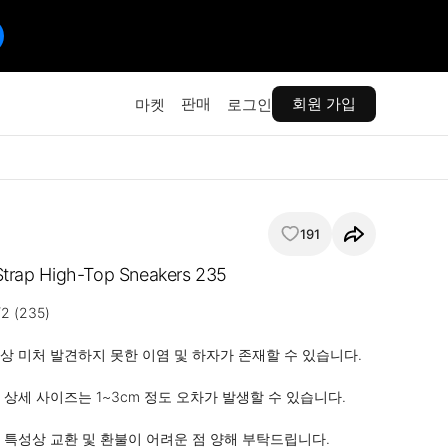
판매
회원 가입
마켓
로그인
191
Strap High-Top Sneakers 235
 (235)

상 미처 발견하지 못한 이염 및 하자가 존재할 수 있습니다.

상세 사이즈는 1~3cm 정도 오차가 발생할 수 있습니다.

 특성상 교환 및 환불이 어려운 점 양해 부탁드립니다.