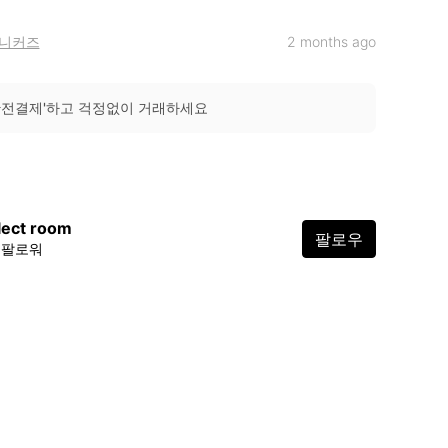
니커즈
2 months ago
안전결제'하고 걱정없이 거래하세요
lect room
팔로우
1 팔로워