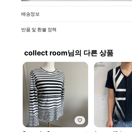
배송정보
반품 및 환불 정책
collect room님의 다른 상품