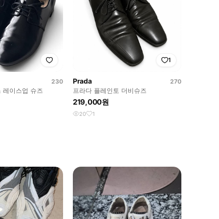
1
Prada
230
270
 레이스업 슈즈
프라다 플레인토 더비슈즈
219,000원
20
1