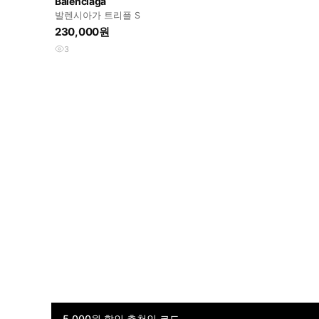
Balenciaga
발렌시아가 트리플 S
230,000원
3
5,000원 할인 추천인 코드