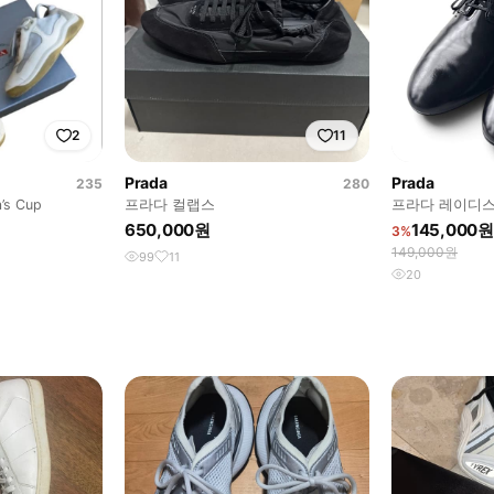
2
11
Prada
Prada
235
280
’s Cup
프라다 컬랩스
프라다 레이디스
650,000원
145,000원
3%
149,000원
99
11
20