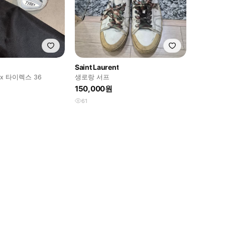
Saint Laurent
x 타이렉스 36
생로랑 서프
150,000원
61