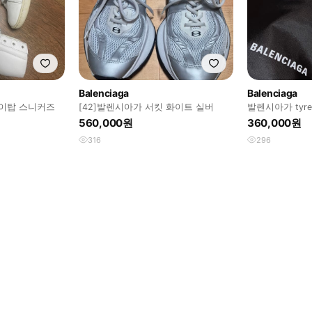
Balenciaga
Balenciaga
is 하이탑 스니커즈
[42]발렌시아가 서킷 화이트 실버
발렌시아가 tyre
560,000원
360,000원
316
296