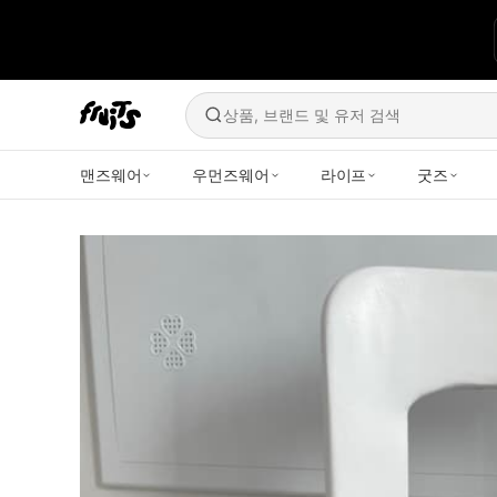
상품, 브랜드 및 유저 검색
맨즈웨어
우먼즈웨어
라이프
굿즈