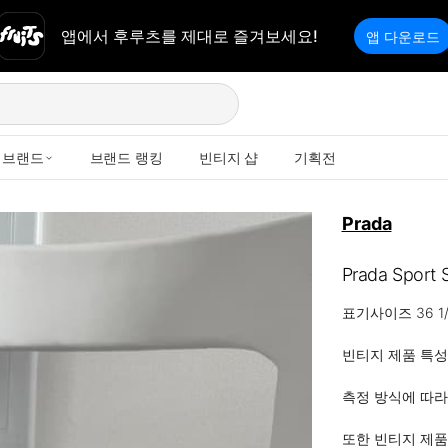
앱에서 후루츠를 제대로 즐겨보세요!
앱 다운로드
브랜드
브랜드 랭킹
빈티지 샵
기획전
Prada
Prada Sport 
표기사이즈 36 1/2
빈티지 제품 특성
측정 방식에 따라 
또한 빈티지 제품