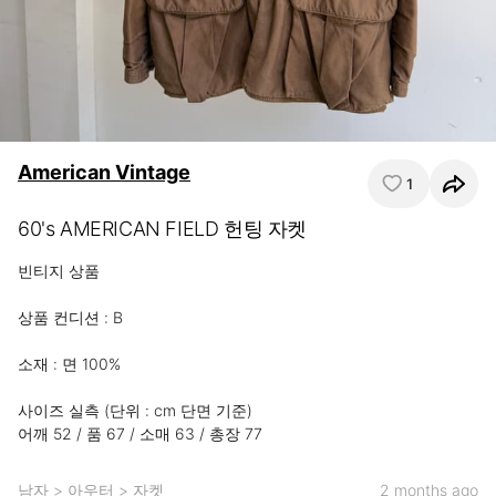
American Vintage
1
60's AMERICAN FIELD 헌팅 자켓
빈티지 상품

상품 컨디션 : B

소재 : 면 100%

사이즈 실측 (단위 : cm 단면 기준)

어깨 52 / 품 67 / 소매 63 / 총장 77
남자
>
아우터
>
자켓
2 months ago