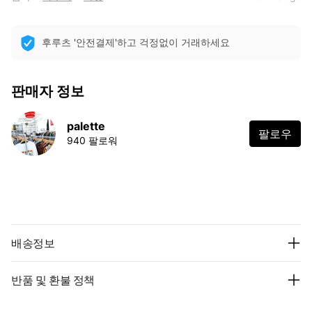
후루츠 '안전결제'하고 걱정없이 거래하세요
판매자 정보
palette
팔로우
940 팔로워
배송정보
반품 및 환불 정책