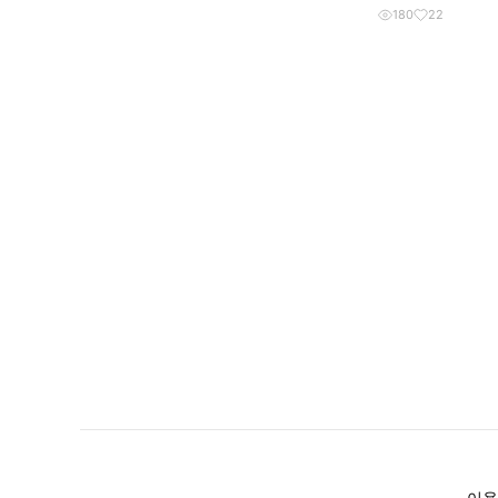
180
22
이용