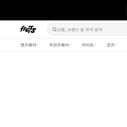
상품, 브랜드 및 유저 검색
맨즈웨어
우먼즈웨어
라이프
굿즈