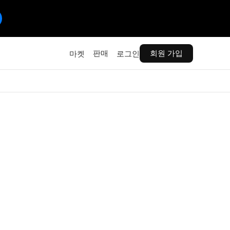
판매
회원 가입
마켓
로그인