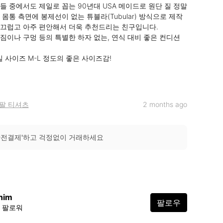
들 중에서도 제일로 꼽는 90년대 USA 메이드로 원단 질 정말 
몸통 측면에 봉제선이 없는 튜블라(Tubular) 방식으로 제작
끄럽고 아주 편안해서 더욱 추천드리는 친구입니다.

짐이나 구멍 등의 특별한 하자 없는, 연식 대비 좋은 컨디션 
실 사이즈 M-L 정도의 좋은 사이즈감!

팔 티셔츠
2 months ago
안전결제'하고 걱정없이 거래하세요
nim
팔로우
7 팔로워