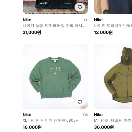
Nike
Nike
XL
나이키 플랩 포켓 레터링 반팔 티셔츠
나이키 드라이핏 반팔
[블랙] XL/105
21,000원
12,000원
Nike
Nike
OS
XL 나이키 빈티지 맨투맨 0805H
M 나이키 테크팩 카
0805H
16,000원
36,000원