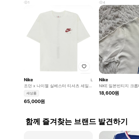
1
4
Nike
Nike
L
조던 x 나이젤 실베스터 티셔츠 세일
NIKE 일본빈티지 크
(정가판매)
지크롭티 나이키반팔 
18,600원
새상품
65,000원
함께 즐겨찾는 브랜드 발견하기