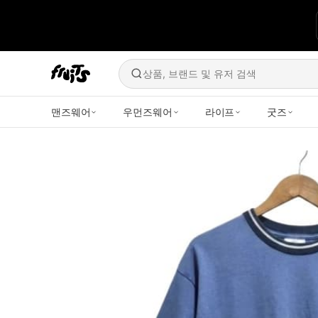
상품, 브랜드 및 유저 검색
맨즈웨어
우먼즈웨어
라이프
굿즈