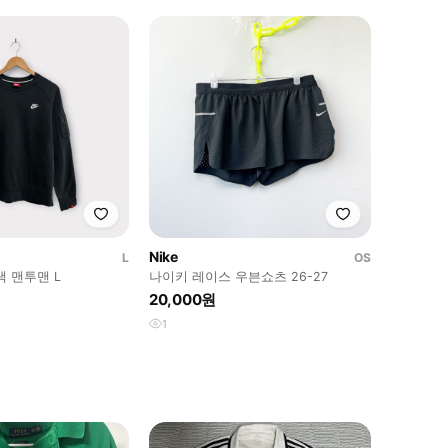
Nike
L
OS
랙 맨투맨 L
나이키 레이스 우븐쇼츠 26-27
20,000원
1