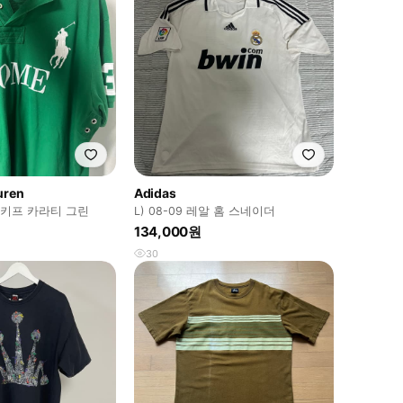
uren
Adidas
치프키프 카라티 그린
L) 08-09 레알 홈 스네이더
134,000원
30