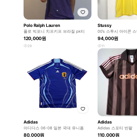
Polo Ralph Lauren
Stussy
폴로 빅포니 치프키프 브라질 pk티
00‘s 스투시 아이콘 
120,000원
94,000원
29
11
Adidas
Adidas
아디다스 06-08 일본 국대 유니폼
Adidas 스포티 반팔
80,000원
110,000원