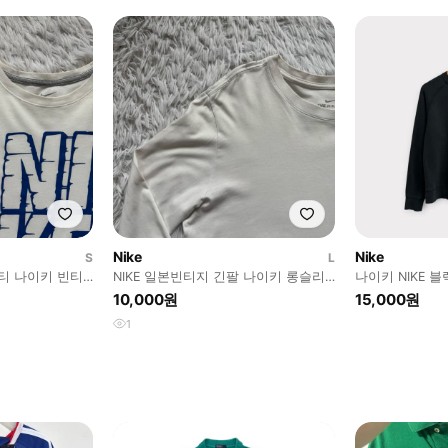
Nike
Nike
S
L
롭티 나이키 빈티
NIKE 일본빈티지 긴팔 나이키 롱슬리
나이키 NIKE 블
빈티지반팔 S
브 나이키긴팔 나이키롱슬리브 L 1
10,000원
15,000원
1