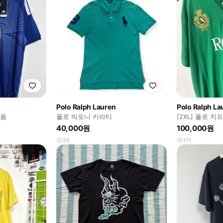
Polo Ralph Lauren
Polo Ralph La
니폼
폴로 빅포니 카라티
[2XL] 폴로 
40,000원
100,000원
26
171