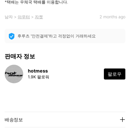
*택배는 우체국 택배를 이용합니다.
남자
>
아우터
>
자켓
2 months ago
후루츠 '안전결제'하고 걱정없이 거래하세요
판매자 정보
hotmess
팔로우
1.9K 팔로워
배송정보