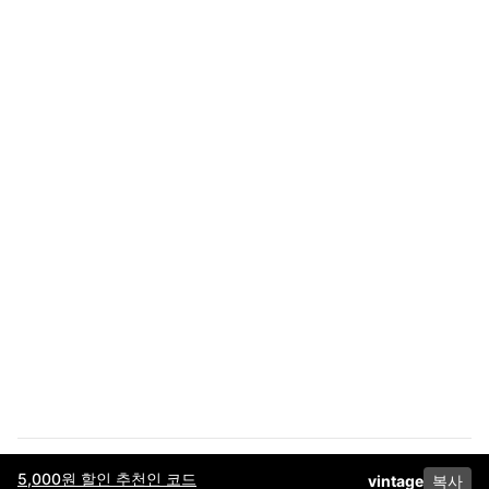
5,000원 할인 추천인 코드
vintage
복사