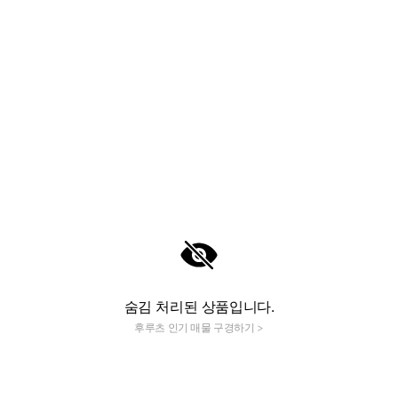
숨김 처리된 상품입니다.
후루츠 인기 매물 구경하기 >