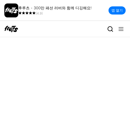
후루츠 - 300만 패션 러버와 함께 디깅해요!
앱 열기
(4.9)