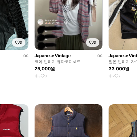
3
3
Japanese Vintage
Japanese Vin
OS
OS
코야 빈티지 퓨마코디세트
일본 빈티지 자
25,000원
33,000원
8
3
7
2