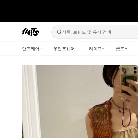
상품, 브랜드 및 유저 검색
맨즈웨어
우먼즈웨어
라이프
굿즈