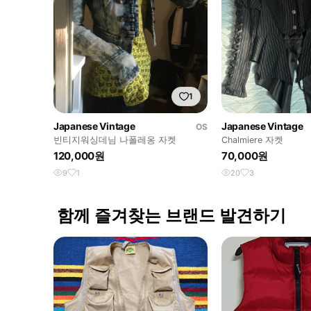
1
Japanese Vintage
Japanese Vintage
OS
빈티지워싱데님 나폴레옹 자켓
Chalmiere 자켓
120,000원
70,000원
9
1
20
3
함께 즐겨찾는 브랜드 발견하기