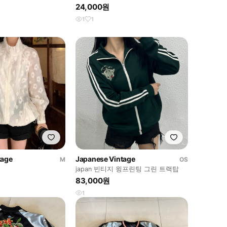
24,000원
1
1
tage
Japanese Vintage
M
OS
이
japan 빈티지 윙프린팅 그린 트랙탑
83,000원
1