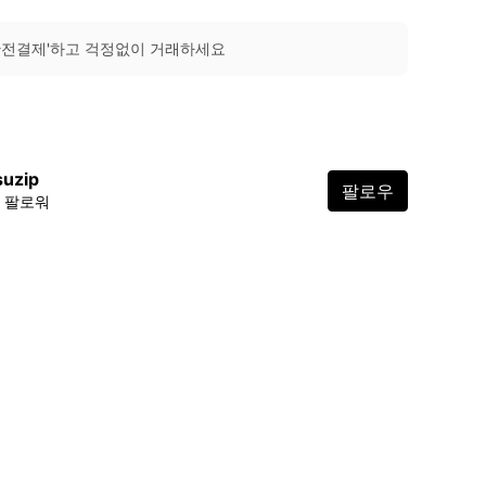
안전결제'하고 걱정없이 거래하세요
suzip
팔로우
8 팔로워