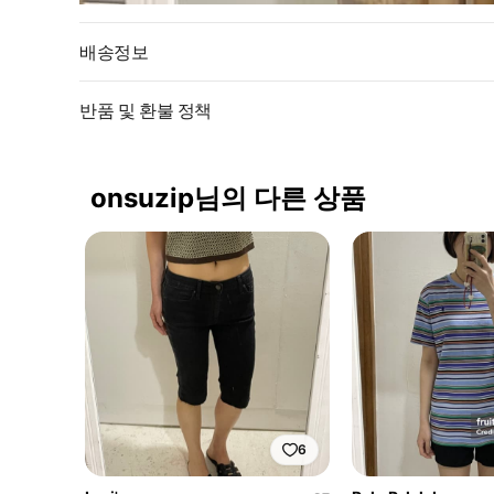
배송정보
반품 및 환불 정책
onsuzip님의 다른 상품
6