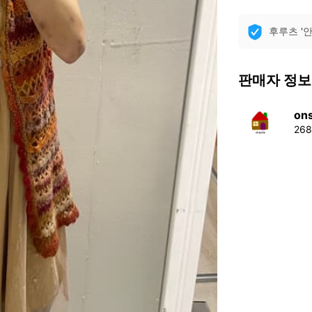
후루츠 '
판매자 정보
on
26