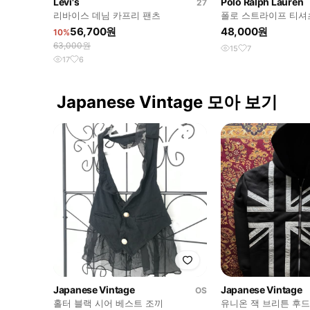
Levi's
Polo Ralph Lauren
27
리바이스 데님 카프리 팬츠
폴로 스트라이프 티셔
56,700원
48,000원
10%
63,000원
15
7
17
6
Japanese Vintage 모아 보기
Japanese Vintage
Japanese Vintage
OS
홀터 블랙 시어 베스트 조끼
유니온 잭 브리튼 후