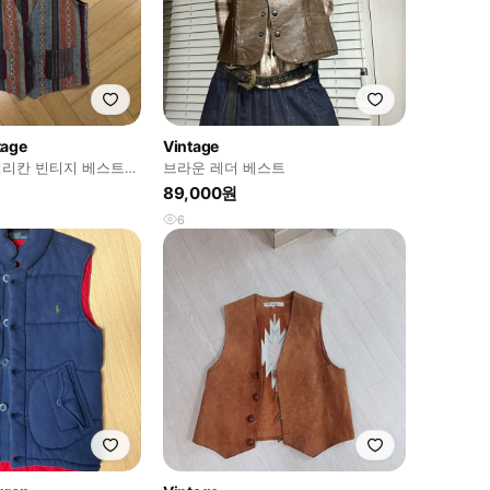
tage
Vintage
리칸 빈티지 베스트
브라운 레더 베스트
89,000원
6