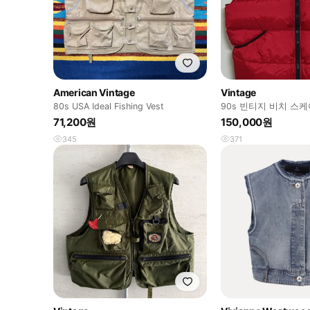
American Vintage
Vintage
80s USA Ideal Fishing Vest
90s 빈티지 비치 스
베스트
71,200원
150,000원
345
371