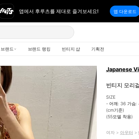
앱에서 후루츠를 제대로 즐겨보세요!
앱 다운로드
브랜드
브랜드 랭킹
빈티지 샵
기획전
Japanese V
빈티지 모리걸
SIZE

- 어깨: 36 가슴: 
(cm기준)

(55모델 착용)
여자
>
아우터
>