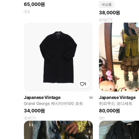
65,000원
새상품
2
38,000원
10
1
1
Japanese Vintage
Japanese Vintage
M
Grand George 캐시미어100 코트
히피무드 코디세트
34,000원
80,000원
4
1
1