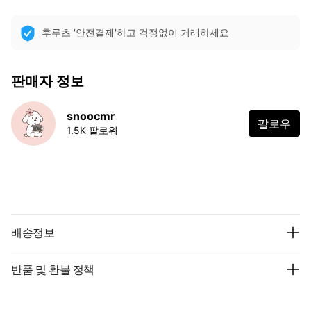
후루츠 '안전결제'하고 걱정없이 거래하세요
판매자 정보
snoocmr
팔로우
1.5K 팔로워
배송정보
반품 및 환불 정책