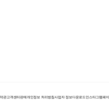
약관
고객센터
판매
개인정보 처리방침
사업자 정보
다운로드
인스타그램
페