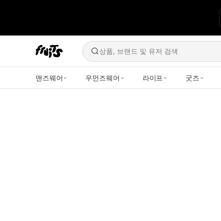
상품, 브랜드 및 유저 검색
맨즈웨어
우먼즈웨어
라이프
굿즈