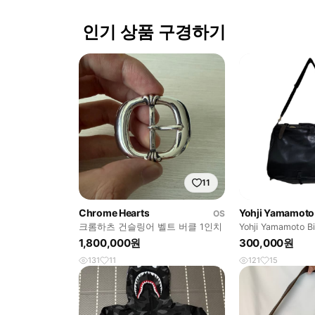
인기 상품 구경하기
11
Chrome Hearts
Yohji Yamamoto
OS
크롬하츠 건슬링어 벨트 버클 1인치
Yohji Yamamoto Bi
1,800,000원
300,000원
131
11
121
15