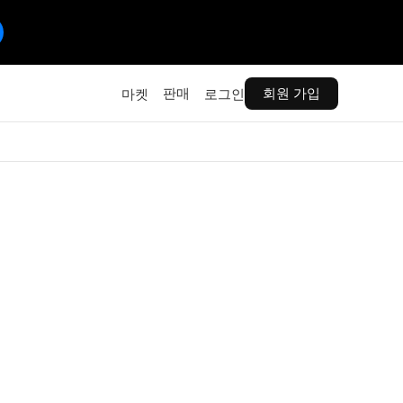
판매
회원 가입
마켓
로그인