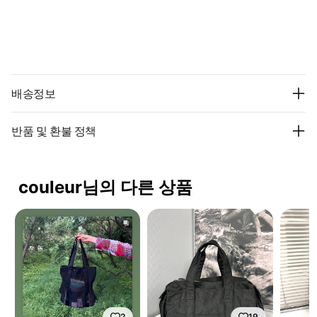
배송정보
반품 및 환불 정책
couleur님의 다른 상품
2
19