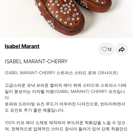
Isabel Marant
12
ISABEL MARANT-CHERRY
ISABEL MARANT-CHERRY 스트라스 스터드 로퍼 (38사이즈)

고급스러운 코냑 브라운 컬러의 레더 위에 스터드와 스트라스 디테
일이 돋보이는 이자벨 마랑(ISABEL MARANT) CHERRY 슈즈입니
다.

로퍼와 드라이빙 슈즈 무드가 어우러진 디자인으로, 빈티지하면서
도 포인트 주기 좋은 제품입니다.

100% 카프 레더 소재로 제작되어 부드러운 착화감을 느낄 수 있으
며, 전체적으로 입체적인 스터드 장식이 들어가 있어 단독 착용만으