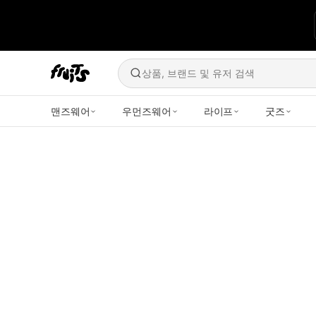
상품, 브랜드 및 유저 검색
맨즈웨어
우먼즈웨어
라이프
굿즈