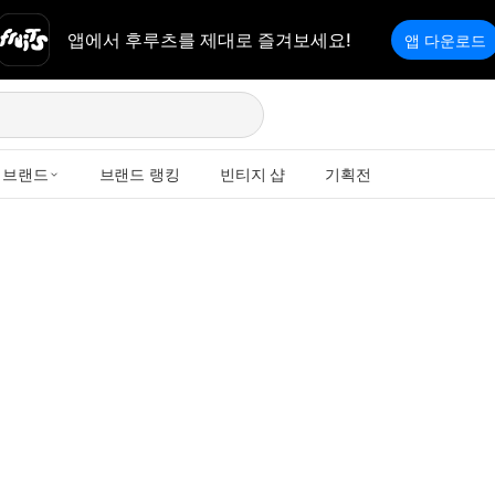
앱에서 후루츠를 제대로 즐겨보세요!
앱 다운로드
브랜드
브랜드 랭킹
빈티지 샵
기획전