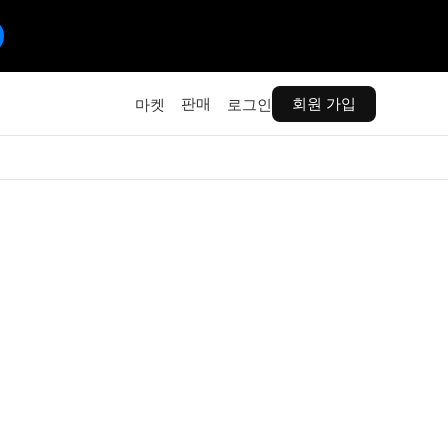
판매
회원 가입
마켓
로그인